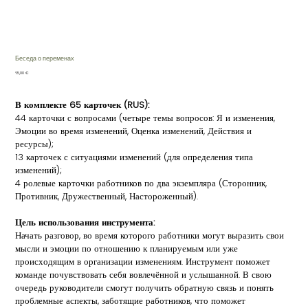
Беседа о переменах
Cena
65,00 €
В комплекте 65 карточек (RUS):
44 карточки с вопросами (четыре темы вопросов: Я и изменения,
Эмоции во время изменений, Оценка изменений, Действия и
ресурсы);
13 карточек с ситуациями изменений (для определения типа
изменений);
4 ролевые карточки работников по два экземпляра (Сторонник,
Противник, Дружественный, Настороженный).
Цель использования инструмента:
Начать разговор, во время которого работники могут выразить свои
мысли и эмоции по отношению к планируемым или уже
происходящим в организации изменениям. Инструмент поможет
команде почувствовать себя вовлечённой и услышанной. В свою
очередь руководители смогут получить обратную связь и понять
проблемные аспекты, заботящие работников, что поможет