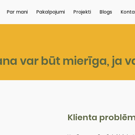
Par mani
Pakalpojumi
Projekti
Blogs
Konta
na var būt mierīga, ja 
Klienta problēm