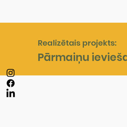
Realizētais projekts:
Pārmaiņu ievieša