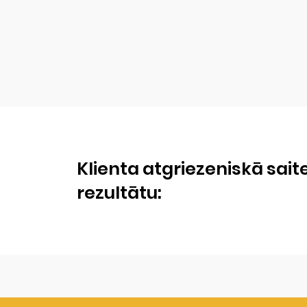
Klienta atgriezeniskā sait
rezultātu: